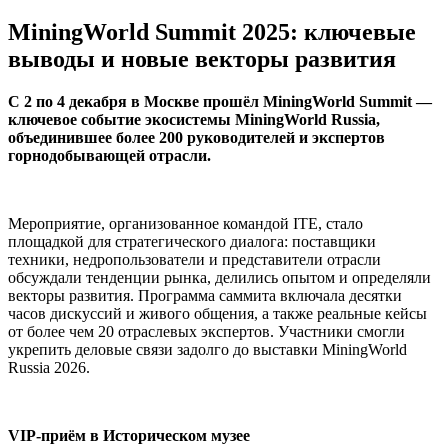
MiningWorld Summit 2025: ключевые
выводы и новые векторы развития
С 2 по 4 декабря в Москве прошёл MiningWorld Summit —
ключевое событие экосистемы MiningWorld Russia,
объединившее более 200 руководителей и экспертов
горнодобывающей отрасли.
Мероприятие, организованное командой ITE, стало
площадкой для стратегического диалога: поставщики
техники, недропользователи и представители отрасли
обсуждали тенденции рынка, делились опытом и определяли
векторы развития. Программа саммита включала десятки
часов дискуссий и живого общения, а также реальные кейсы
от более чем 20 отраслевых экспертов. Участники смогли
укрепить деловые связи задолго до выставки MiningWorld
Russia 2026.
VIP-приём в Историческом музее