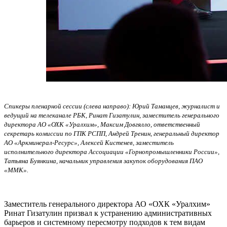
Спикеры пленарной сессии (слева направо): Юрий Таманцев, журналист и
ведущий на телеканале РБК, Ринат Гизатулин, заместитель генерального
директора АО «ОХК «Уралхим», Максим Довгялло, ответственный
секретарь комиссии по ГПК РСПП, Андрей Тренин, генеральный директор
АО «Аркминерал-Ресурс», Алексей Кистенев, заместитель
исполнительного директора Ассоциации «Горнопромышленники России»,
Татьяна Буянкина, начальник управления закупок оборудования ПАО
«ММК».
Заместитель генерального директора АО «ОХК «Уралхим»
Ринат Гизатулин призвал к устранению административных
барьеров и системному пересмотру подходов к тем видам