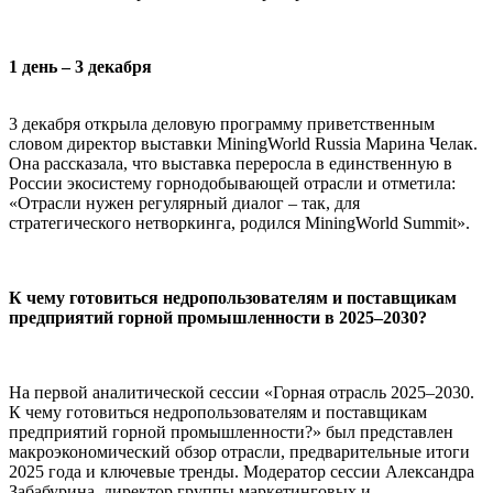
1 день – 3 декабря
3 декабря открыла деловую программу приветственным
словом директор выставки MiningWorld Russia Марина Челак.
Она рассказала, что выставка переросла в единственную в
России экосистему горнодобывающей отрасли и отметила:
«Отрасли нужен регулярный диалог – так, для
стратегического нетворкинга, родился MiningWorld Summit».
К чему готовиться недропользователям и поставщикам
предприятий горной промышленности в 2025–2030?
На первой аналитической сессии «Горная отрасль 2025–2030.
К чему готовиться недропользователям и поставщикам
предприятий горной промышленности?» был представлен
макроэкономический обзор отрасли, предварительные итоги
2025 года и ключевые тренды. Модератор сессии Александра
Забабурина, директор группы маркетинговых и