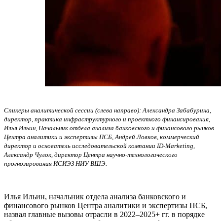
Спикеры аналитической сессии (слева направо): Александра Забабурина,
директор, практика инфраструктурного и проектного финансирования,
Илья Ильин, Начальник отдела анализа банковского и финансового рынков
Центра аналитики и экспертизы ПСБ, Андрей Ловков, коммерческий
директор и основатель исследовательской компании ID-Marketing,
Александр Чулок, директор Центра научно-технологического
прогнозирования ИСИЭЗ НИУ ВШЭ.
Илья Ильин, начальник отдела анализа банковского и
финансового рынков Центра аналитики и экспертизы ПСБ,
назвал главные вызовы отрасли в 2022–2025+ гг. в порядке