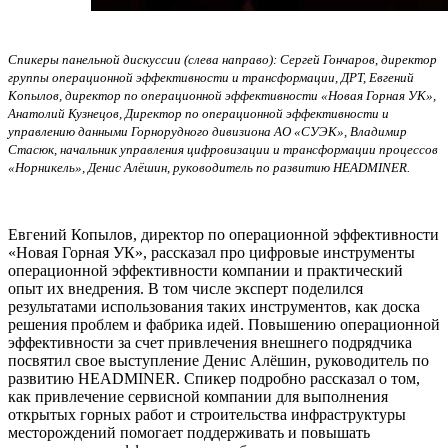
Спикеры панельной дискуссии (слева направо): Сергей Гончаров, директор
группы операционной эффективности и трансформации, ДРТ, Евгений
Копылов, директор по операционной эффективности «Новая Горная УК»,
Анатолий Кузнецов, Директор по операционной эффективности и
управлению данными Горнорудного дивизиона АО «СУЭК», Владимир
Стасюк, начальник управления цифровизации и трансформации процессов
«Норникель», Денис Алёшин, руководитель по развитию HEADMINER.
Евгений Копылов, директор по операционной эффективности
«Новая Горная УК», рассказал про цифровые инструменты
операционной эффективности компании и практический
опыт их внедрения. В том числе эксперт поделился
результатами использования таких инструментов, как доска
решения проблем и фабрика идей. Повышению операционной
эффективности за счет привлечения внешнего подрядчика
посвятил свое выступление Денис Алёшин, руководитель по
развитию HEADMINER. Спикер подробно рассказал о том,
как привлечение сервисной компании для выполнения
открытых горных работ и строительства инфраструктуры
месторождений помогает поддерживать и повышать