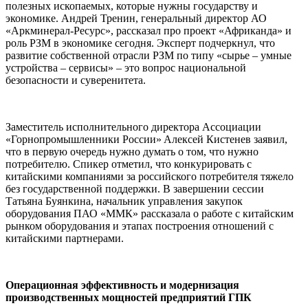
полезных ископаемых, которые нужны государству и
экономике. Андрей Тренин, генеральный директор АО
«Аркминерал-Ресурс», рассказал про проект «Африканда» и
роль РЗМ в экономике сегодня. Эксперт подчеркнул, что
развитие собственной отрасли РЗМ по типу «сырье – умные
устройства – сервисы» – это вопрос национальной
безопасности и суверенитета.
Заместитель исполнительного директора Ассоциации
«Горнопромышленники России» Алексей Кистенев заявил,
что в первую очередь нужно думать о том, что нужно
потребителю. Спикер отметил, что конкурировать с
китайскими компаниями за российского потребителя тяжело
без государственной поддержки. В завершении сессии
Татьяна Буянкина, начальник управления закупок
оборудования ПАО «ММК» рассказала о работе с китайским
рынком оборудования и этапах построения отношений с
китайскими партнерами.
Операционная эффективность и модернизация
производственных мощностей предприятий ГПК