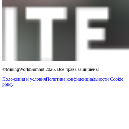
©MiningWorldSummit 2026. Все права защищены
Положения и условия
Политика конфиденциальности
Cookie
policy