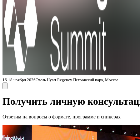
16-18 ноября 2026
Отель Hyatt Regency Петровский парк, Москва
Получить личную консульта
Ответим на вопросы о формате, программе и спикерах